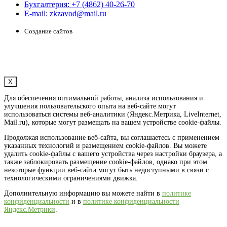
Бухгалтерия: +7 (4862) 40-26-70
E-mail:
zkzavod@mail.ru
Создание сайтов
Политика конфиденциальности
|
Согласие на обработку
персональных данных
X
Для обеспечения оптимальной работы, анализа использования и
улучшения пользовательского опыта на веб-сайте могут
использоваться системы веб-аналитики (Яндекс.Метрика, LiveInternet,
Mail.ru), которые могут размещать на вашем устройстве cookie-файлы.
Продолжая использование веб-сайта, вы соглашаетесь с применением
указанных технологий и размещением cookie-файлов. Вы можете
удалить cookie-файлы с вашего устройства через настройки браузера, а
также заблокировать размещение cookie-файлов, однако при этом
некоторые функции веб-сайта могут быть недоступными в связи с
технологическими ограничениями движка.
Дополнительную информацию вы можете найти в
политике
конфиденциальности
и в
политике конфиденциальности
Яндекс.Метрики
.