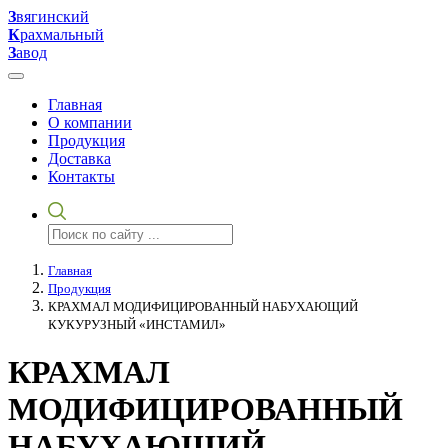
З
вягинский
К
рахмальный
З
авод
Главная
О компании
Продукция
Доставка
Контакты
Главная
Продукция
КРАХМАЛ МОДИФИЦИРОВАННЫЙ НАБУХАЮЩИЙ
КУКУРУЗНЫЙ «ИНСТАМИЛ»
КРАХМАЛ
МОДИФИЦИРОВАННЫЙ
НАБУХАЮЩИЙ