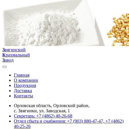
З
вягинский
К
рахмальный
З
авод
Главная
О компании
Продукция
Доставка
Контакты
Орловская область, Орловский район,
с. Звягинки, ул. Заводская, 1
Секретарь: +7 (4862) 40-26-68
Отдел сбыта и снабжения: +7 (903) 880-47-47, +7 (4862)
40-25-26