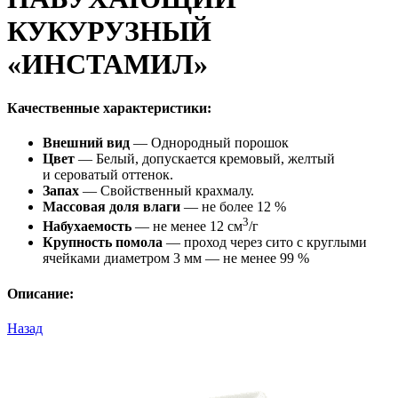
КУКУРУЗНЫЙ
«ИНСТАМИЛ»
Качественные характеристики:
Внешний вид
— Однородный порошок
Цвет
— Белый, допускается кремовый, желтый
и сероватый оттенок.
Запах
— Свойственный крахмалу.
Массовая доля влаги
— не более 12 %
3
Набухаемость
— не менее 12 см
/г
Крупность помола
— проход через сито с круглыми
ячейками диаметром 3 мм — не менее 99 %
Описание:
Назад